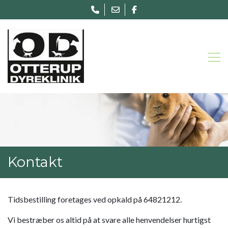
Gå
til
hovedindhold
Kontakt
Tidsbestilling foretages ved opkald på 64821212.
Vi bestræber os altid på at svare alle henvendelser hurtigst