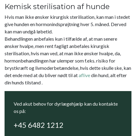
Kemisk sterilisation af hunde
Hvis man ikke ønsker kirurgisk sterilisation, kan man i stedet
give hunden en hormonindsprøjtning hver 5. måned. Derved
kan man undgå løbetid.
Behandlingen anbefales kun i tilfælde af, at man senere
ønsker hvalpe, men rent fagligt anbefales kirurgisk
sterilisation, hvis man ved, at man ikke ønsker hvalpe, da,
hormonbehandlingen har ulemper som f.eks. risiko for
brystkræft og livmoderbetændelse, hvis dette skulle ske, kan
det ende med at du bliver nødt til at
aflive
din hund, alt efter
din hunds tilstand .
Ved akut behov for dyrlægehjælp kan du kontakte
os på:
+45 6482 1212