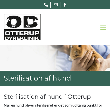
Gå
til
hovedindhold
Sterilisation af hund
Sterilisation af hund i Otterup
Når en hund bliver steriliseret er det som udgangspunkt for