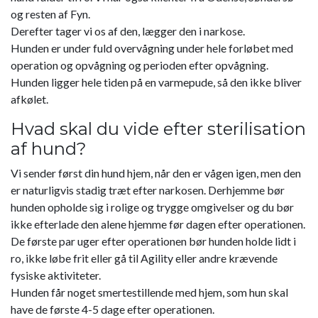
og resten af Fyn.
Derefter tager vi os af den, lægger den i narkose.
Hunden er under fuld overvågning under hele forløbet med
operation og opvågning og perioden efter opvågning.
Hunden ligger hele tiden på en varmepude, så den ikke bliver
afkølet.
Hvad skal du vide efter sterilisation
af hund?
Vi sender først din hund hjem, når den er vågen igen, men den
er naturligvis stadig træt efter narkosen. Derhjemme bør
hunden opholde sig i rolige og trygge omgivelser og du bør
ikke efterlade den alene hjemme før dagen efter operationen.
De første par uger efter operationen bør hunden holde lidt i
ro, ikke løbe frit eller gå til Agility eller andre krævende
fysiske aktiviteter.
Hunden får noget smertestillende med hjem, som hun skal
have de første 4-5 dage efter operationen.